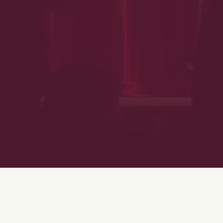
AUTEUR(S)
DU SPECTACLE