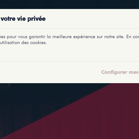
PRÉSENTATIONS
SPECTACLES
SALLES
PROFILS
REPORTAGES
LETI
votre vie privée
es pour vous garantir la meilleure expérience sur notre site. En con
utilisation des cookies.
Configurer mes 