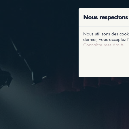
ACCUEIL
RE
Nous respectons 
Nous utilisons des cooki
dernier, vous acceptez l'
Connaître mes droits