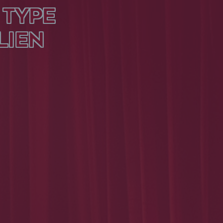
 TYPE
LIEN