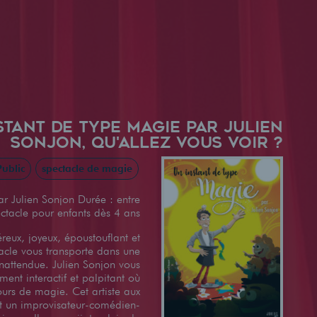
STANT DE TYPE MAGIE PAR JULIEN
SONJON, QU'ALLEZ VOUS VOIR ?
ublic
spectacle de magie
ar Julien Sonjon Durée : entre
ctacle pour enfants dès 4 ans
éreux, joyeux, époustouflant et
tacle vous transporte dans une
inattendue. Julien Sonjon vous
nt interactif et palpitant où
ours de magie. Cet artiste aux
est un improvisateur-comédien-