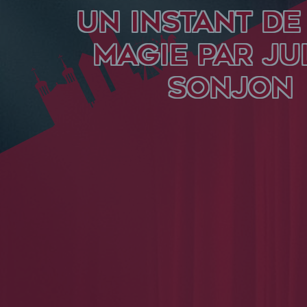
UN INSTANT DE
MAGIE PAR JU
SONJON