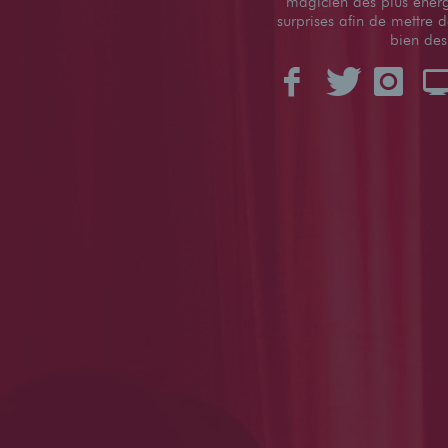
magicien des plus énerg
surprises afin de mettre d
bien des