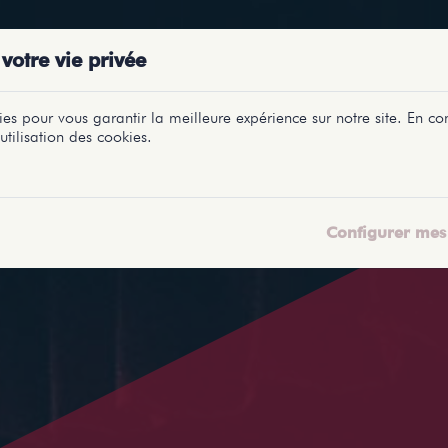
PRÉSENTATIONS
SPECTACLES
SALLES
PROFILS
REPORTAGES
LETI
votre vie privée
es pour vous garantir la meilleure expérience sur notre site. En con
utilisation des cookies.
Configurer mes 