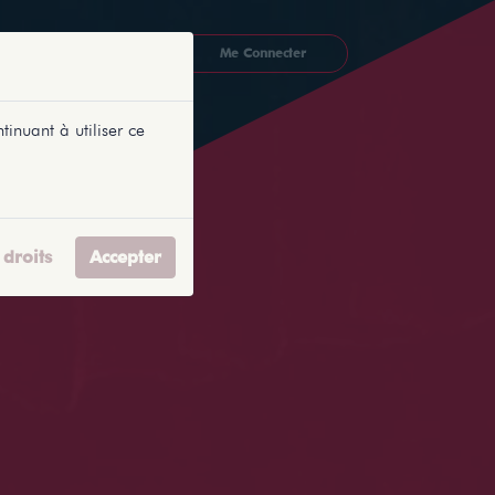
CKETLYONNAIS
Me Connecter
tinuant à utiliser ce
droits
Accepter