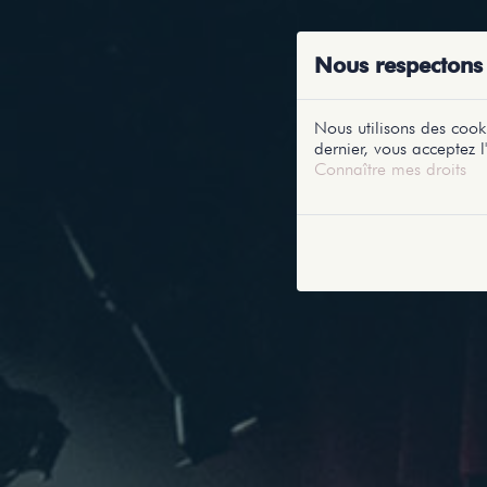
ACCUEIL
RE
Nous respectons 
Nous utilisons des cooki
dernier, vous acceptez l'
Connaître mes droits