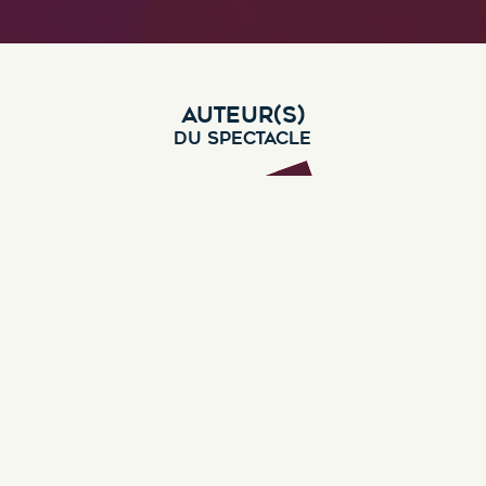
AUTEUR(S)
DU SPECTACLE
Marie-Emilie Nayrand
Auteur