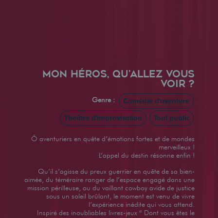
MON HÉROS, QU'ALLEZ VOUS
VOIR ?
Genre :
Comédie d'aventure
Théâtre d'improvisation
Tout public
Ô aventuriers en quête d’émotions fortes et de mondes
merveilleux !
L’appel du destin résonne enfin !
Qu’il s’agisse du preux guerrier en quête de sa bien-
aimée, du téméraire ranger de l’espace engagé dans une
mission périlleuse, ou du vaillant cowboy avide de justice
sous un soleil brûlant, le moment est venu de vivre
l’expérience inédite qui vous attend.
Inspiré des inoubliables livres-jeux « Dont vous êtes le