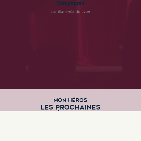
Compagnie
Les illuminés de Lyon
MON HÉROS
LES PROCHAINES
REPRÉSENTATIONS
Aucune représentation de prévue pour le moment.