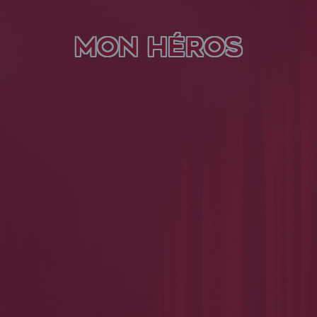
MON HÉROS