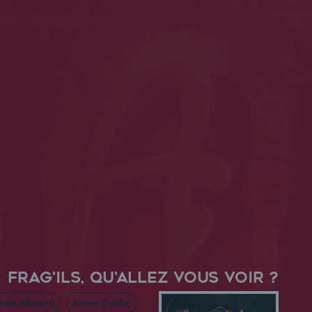
FRAG'ILS, QU'ALLEZ VOUS VOIR ?
nte Musical
Jeune Public