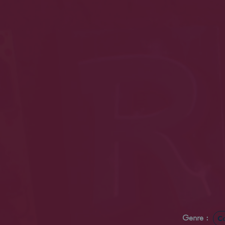
Genre :
Co