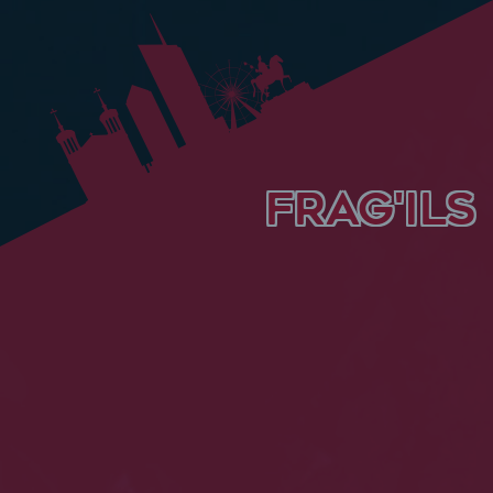
FRAG'ILS