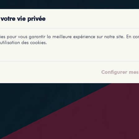
PRÉSENTATIONS
SPECTACLES
SALLES
PROFILS
REPORTAGES
LETI
votre vie privée
es pour vous garantir la meilleure expérience sur notre site. En con
utilisation des cookies.
Configurer mes 