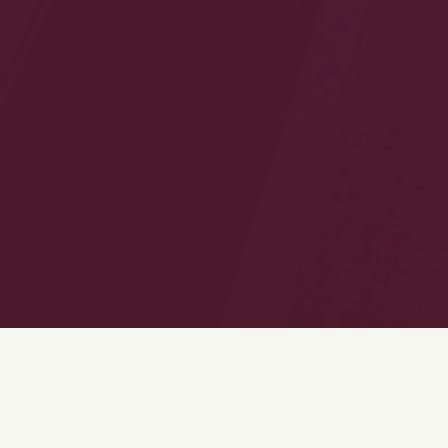
AUTEUR(S)
DU SPECTACLE