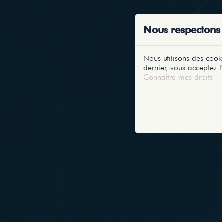
ACCUEIL
RE
Nous respectons 
Nous utilisons des cooki
dernier, vous acceptez l'
Connaître mes droits