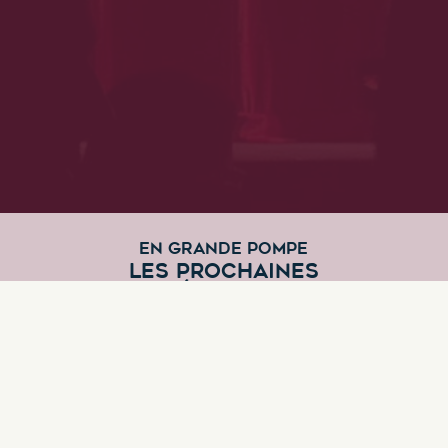
EN GRANDE POMPE
LES PROCHAINES
REPRÉSENTATIONS
Aucune représentation de prévue pour le moment.
LES COMMENTAIRES POUR