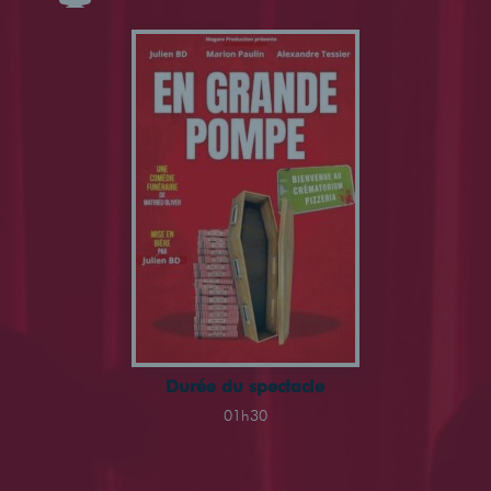
Durée du spectacle
01h30