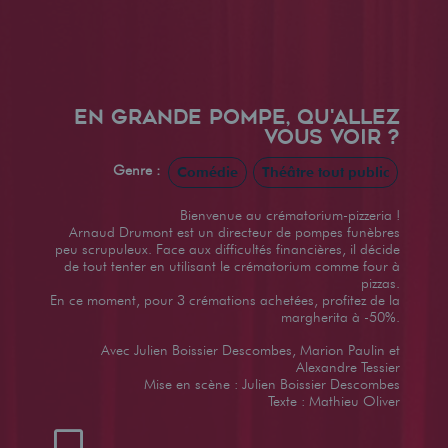
EN GRANDE POMPE, QU'ALLEZ
VOUS VOIR ?
Genre :
Comédie
Théâtre tout public
Bienvenue au crématorium-pizzeria !
Arnaud Drumont est un directeur de pompes funèbres
peu scrupuleux. Face aux difficultés financières, il décide
de tout tenter en utilisant le crématorium comme four à
pizzas.
En ce moment, pour 3 crémations achetées, profitez de la
margherita à -50%.
Avec Julien Boissier Descombes, Marion Paulin et
Alexandre Tessier
Mise en scène : Julien Boissier Descombes
Texte : Mathieu Oliver