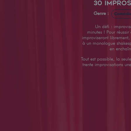
30 IMPROS
Genre :
Comédi
Un défi : improvis
minutes ! Pour réussir
improviseront librement,
à un monologue shakesp
en enchaî
Tout est possible, la seule
trente improvisations un