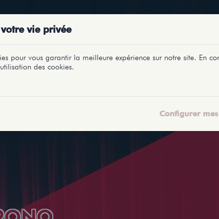
PRÉSENTATIONS
SPECTACLES
SALLES
PROFILS
REPORTAGES
LETI
votre vie privée
es pour vous garantir la meilleure expérience sur notre site. En con
utilisation des cookies.
Configurer mes 
RONO