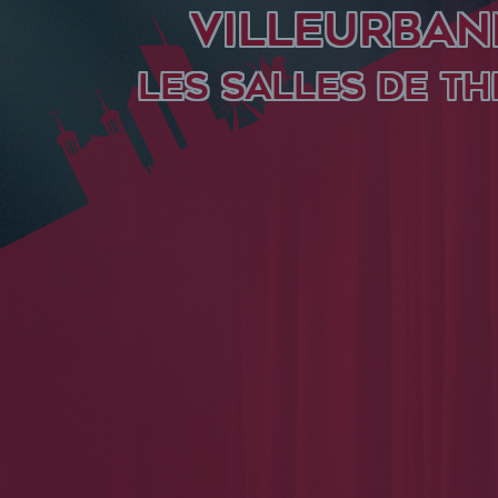
VILLEURBAN
LES SALLES DE TH