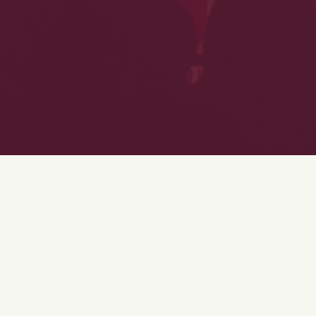
CCVA
Quartier :
Villeurbanne