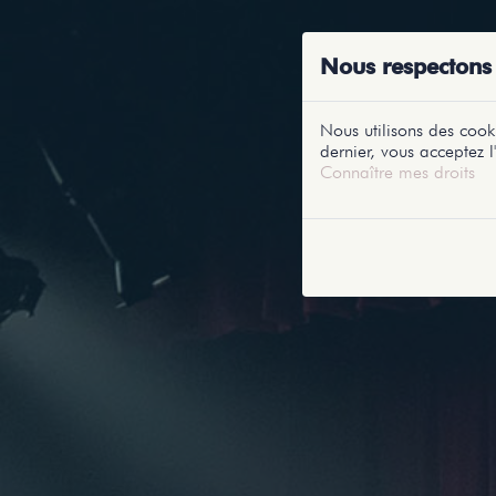
ACCUEIL
RE
Nous respectons 
Nous utilisons des cooki
dernier, vous acceptez l'
Connaître mes droits