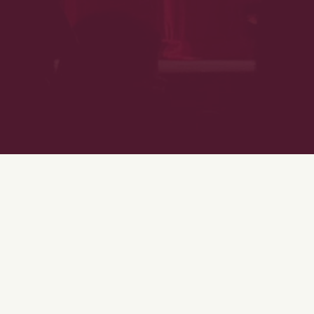
Le Rize