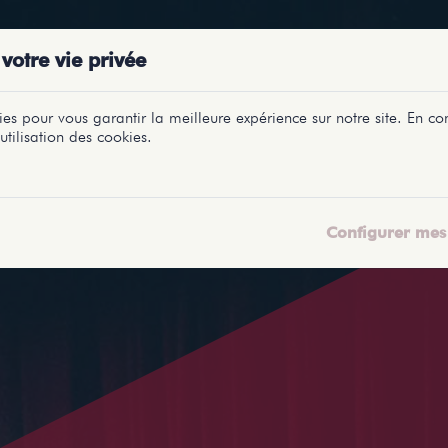
PRÉSENTATIONS
SPECTACLES
SALLES
PROFILS
REPORTAGES
LETI
votre vie privée
es pour vous garantir la meilleure expérience sur notre site. En con
utilisation des cookies.
Configurer mes 