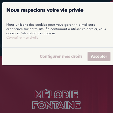
Nous respectons votre vie privée
Nous utilisons des cookies pour vous garantir la meilleure
expérience sur notre site. En continuant à utiliser ce dernier, vous
acceptez l'utilisation des cookies.
Connaître mes droits
Configurer mes droits
Accepter
MÉLODIE
FONTAINE