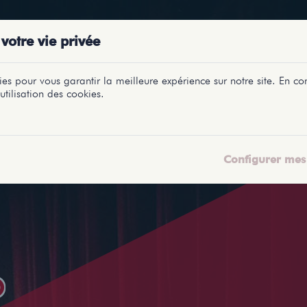
PRÉSENTATIONS
SPECTACLES
SALLES
PROFILS
REPORTAGES
LETI
votre vie privée
es pour vous garantir la meilleure expérience sur notre site. En con
utilisation des cookies.
Configurer mes 
O