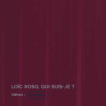
Loïc Roso, qui suis-je ?
Métiers :
Comédien