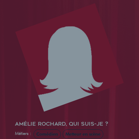
Amélie Rochard, qui suis-je ?
Métiers :
Comédien
Metteur en scène