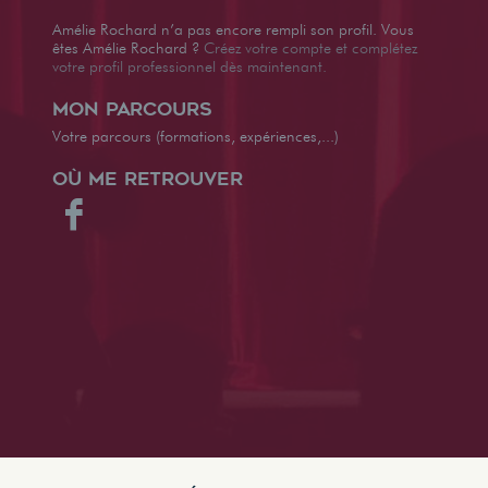
Amélie Rochard n’a pas encore rempli son profil. Vous
êtes Amélie Rochard ?
Créez votre compte et complétez
votre profil professionnel dès maintenant.
Mon parcours
Votre parcours (formations, expériences,...)
Où me retrouver