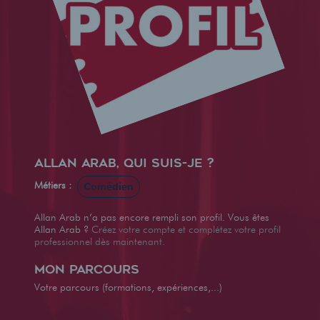
Allan Arab, qui suis-je ?
Métiers :
Comédien
Allan Arab n’a pas encore rempli son profil. Vous êtes
Allan Arab ?
Créez votre compte et complétez votre profil
professionnel dès maintenant.
Mon parcours
Votre parcours (formations, expériences,...)