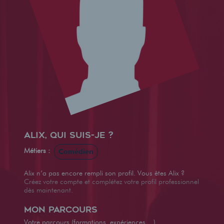
Alix, qui suis-je ?
Métiers :
Comédien
Alix n’a pas encore rempli son profil. Vous êtes Alix ?
Créez votre compte et complétez votre profil professionnel
dès maintenant.
Mon parcours
Votre parcours (formations, expériences,...)