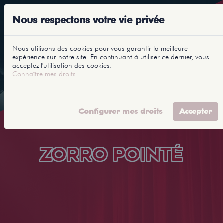
Nous respectons votre vie privée
Nous utilisons des cookies pour vous garantir la meilleure
expérience sur notre site. En continuant à utiliser ce dernier, vous
acceptez l'utilisation des cookies.
Connaître mes droits
Configurer mes droits
Accepter
ZORRO POINTÉ