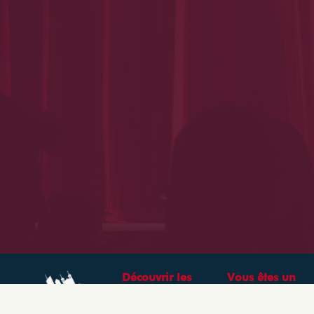
Découvrir les
Vous êtes un
théâtres &
professionnel ?
spectacles à Lyon
CRÉEZ VOTRE