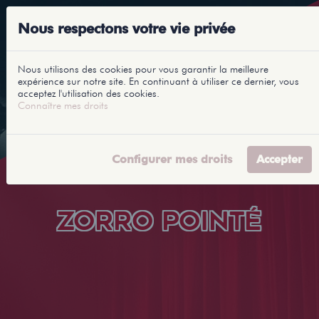
Nous respectons votre vie privée
Nous utilisons des cookies pour vous garantir la meilleure
expérience sur notre site. En continuant à utiliser ce dernier, vous
acceptez l'utilisation des cookies.
Connaître mes droits
Configurer mes droits
Accepter
ZORRO POINTÉ