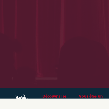
Découvrir les
Vous êtes un
théâtres &
professionnel ?
spectacles à Lyon
CRÉEZ VOTRE