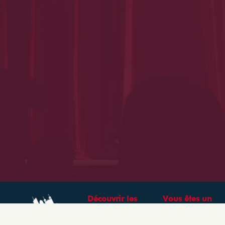
Découvrir les
Vous êtes un
théâtres &
professionnel ?
spectacles à Lyon
CRÉEZ VOTRE