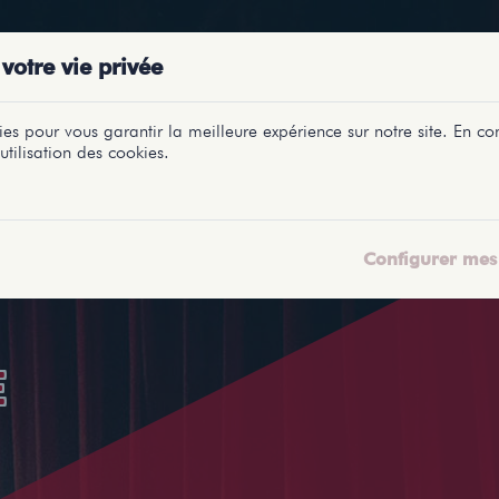
PRÉSENTATIONS
SPECTACLES
SALLES
PROFILS
REPORTAGES
LETI
votre vie privée
es pour vous garantir la meilleure expérience sur notre site. En con
utilisation des cookies.
Configurer mes 
E