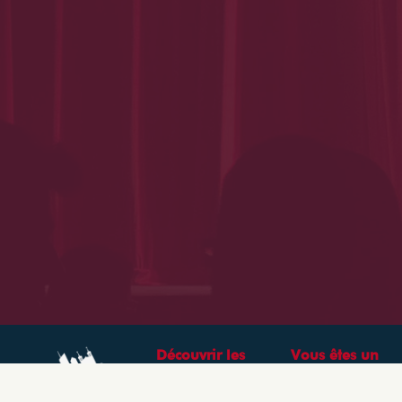
Découvrir les
Vous êtes un
théâtres &
professionnel ?
spectacles à Lyon
CRÉEZ VOTRE