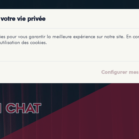
PRÉSENTATIONS
SPECTACLES
SALLES
PROFILS
REPORTAGES
LETI
votre vie privée
es pour vous garantir la meilleure expérience sur notre site. En con
utilisation des cookies.
Configurer mes 
N CHAT