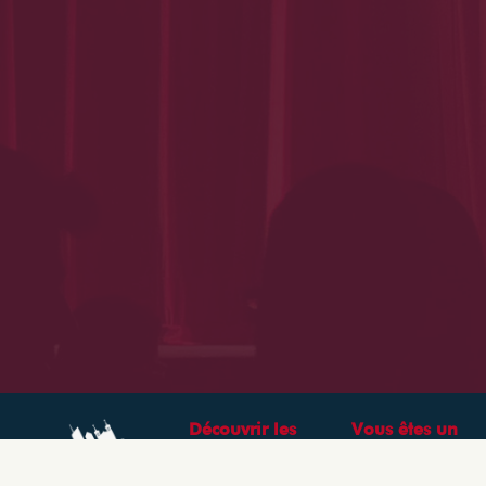
Découvrir les
Vous êtes un
théâtres &
professionnel ?
spectacles à Lyon
CRÉEZ VOTRE