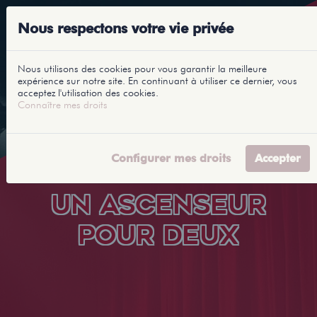
Nous respectons votre vie privée
Nous utilisons des cookies pour vous garantir la meilleure
expérience sur notre site. En continuant à utiliser ce dernier, vous
acceptez l'utilisation des cookies.
Connaître mes droits
Configurer mes droits
Accepter
UN ASCENSEUR
POUR DEUX