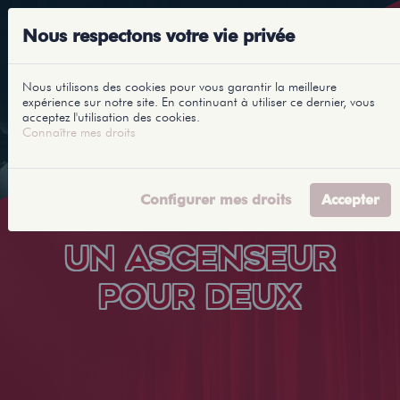
Nous respectons votre vie privée
Nous utilisons des cookies pour vous garantir la meilleure
expérience sur notre site. En continuant à utiliser ce dernier, vous
acceptez l'utilisation des cookies.
Connaître mes droits
Configurer mes droits
Accepter
UN ASCENSEUR
POUR DEUX