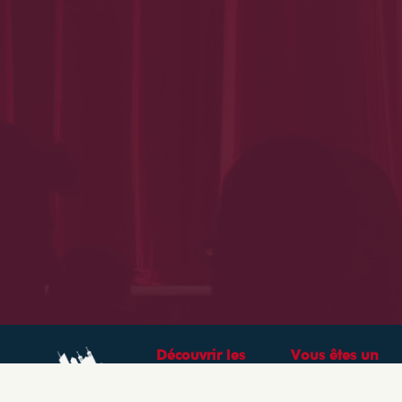
Découvrir les
Vous êtes un
théâtres &
professionnel ?
spectacles à Lyon
CRÉEZ VOTRE