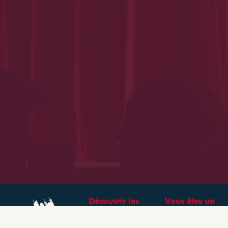
Découvrir les
Vous êtes un
théâtres &
professionnel ?
spectacles à Lyon
CRÉEZ VOTRE