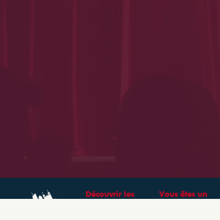
Découvrir les
Vous êtes un
théâtres &
professionnel ?
spectacles à Lyon
CRÉEZ VOTRE