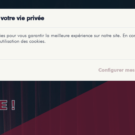
PRÉSENTATIONS
SPECTACLES
SALLES
PROFILS
REPORTAGES
LETI
votre vie privée
es pour vous garantir la meilleure expérience sur notre site. En con
utilisation des cookies.
Configurer mes 
 !