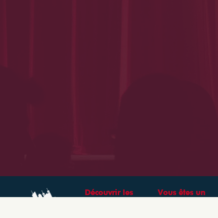
Découvrir les
Vous êtes un
théâtres &
professionnel ?
spectacles à Lyon
CRÉEZ VOTRE