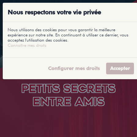
Nous respectons votre vie privée
Nous utilisons des cookies pour vous garantir la meilleure
expérience sur notre site. En continuant à utiliser ce dernier, vous
acceptez l'utilisation des cookies.
Connaître mes droits
Configurer mes droits
Accepter
PETITS SECRETS
ENTRE AMIS