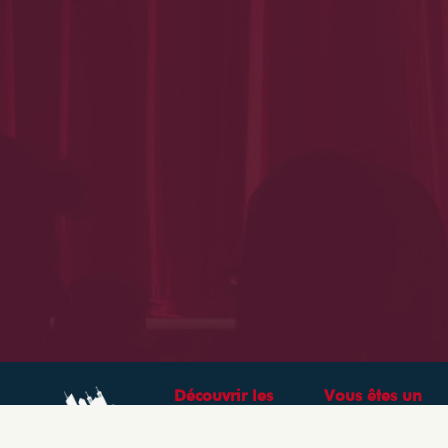
Découvrir les
Vous êtes un
théâtres &
professionnel ?
spectacles à Lyon
CRÉEZ VOTRE