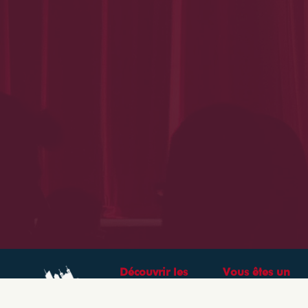
Découvrir les
Vous êtes un
théâtres &
professionnel ?
spectacles à Lyon
CRÉEZ VOTRE