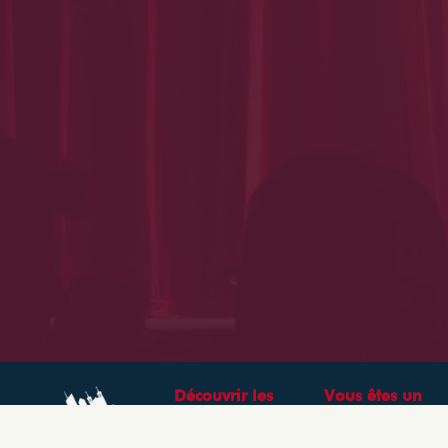
Découvrir les
Vous êtes un
théâtres &
professionnel ?
spectacles à Lyon
CRÉEZ VOTRE