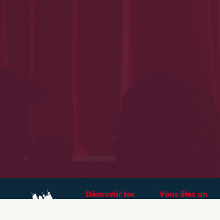
Découvrir les
Vous êtes un
théâtres &
professionnel ?
spectacles à Lyon
CRÉEZ VOTRE