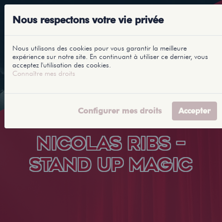
Nous respectons votre vie privée
Nous utilisons des cookies pour vous garantir la meilleure
expérience sur notre site. En continuant à utiliser ce dernier, vous
acceptez l'utilisation des cookies.
Connaître mes droits
Configurer mes droits
Accepter
NICOLAS RIBS –
STAND UP MAGIC