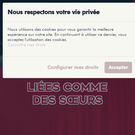
Nous respectons votre vie privée
Nous utilisons des cookies pour vous garantir la meilleure
expérience sur notre site. En continuant à utiliser ce dernier, vous
acceptez l'utilisation des cookies.
Connaître mes droits
Configurer mes droits
Accepter
LIÉES COMME
DES SŒURS