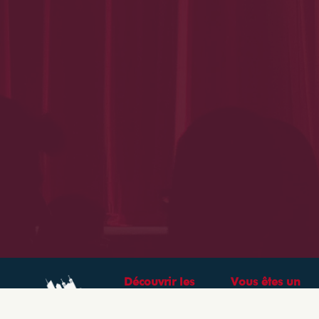
Découvrir les
Vous êtes un
théâtres &
professionnel ?
spectacles à Lyon
CRÉEZ VOTRE