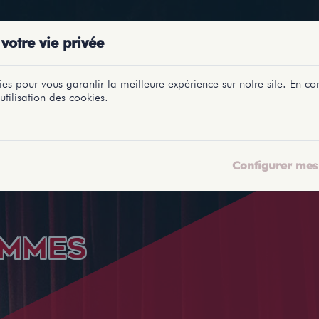
PRÉSENTATIONS
SPECTACLES
SALLES
PROFILS
REPORTAGES
LETI
votre vie privée
es pour vous garantir la meilleure expérience sur notre site. En con
utilisation des cookies.
Configurer mes 
EMMES