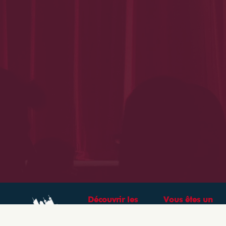
Découvrir les
Vous êtes un
théâtres &
professionnel ?
spectacles à Lyon
CRÉEZ VOTRE