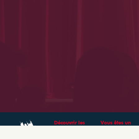
Découvrir les
Vous êtes un
théâtres &
professionnel ?
spectacles à Lyon
CRÉEZ VOTRE