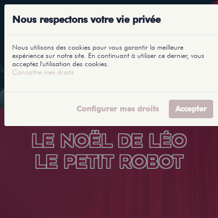
Nous respectons votre vie privée
Nous utilisons des cookies pour vous garantir la meilleure
expérience sur notre site. En continuant à utiliser ce dernier, vous
acceptez l'utilisation des cookies.
Connaître mes droits
Configurer mes droits
Accepter
LE NOËL DE LÉO
LE PETIT ROBOT