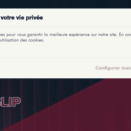
PRÉSENTATIONS
SPECTACLES
SALLES
PROFILS
REPORTAGES
LETI
votre vie privée
es pour vous garantir la meilleure expérience sur notre site. En con
utilisation des cookies.
Configurer mes 
LIP