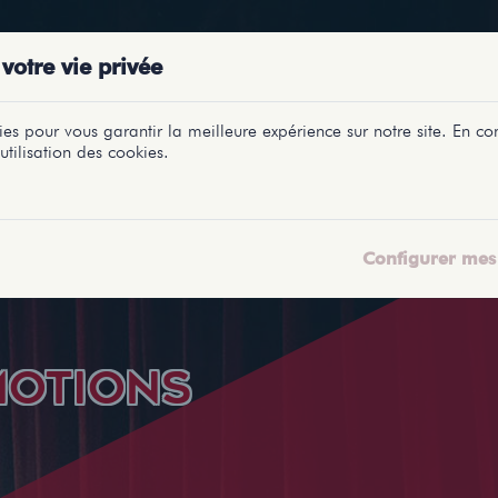
PRÉSENTATIONS
SPECTACLES
SALLES
PROFILS
REPORTAGES
LETI
votre vie privée
es pour vous garantir la meilleure expérience sur notre site. En con
utilisation des cookies.
Configurer mes 
MOTIONS