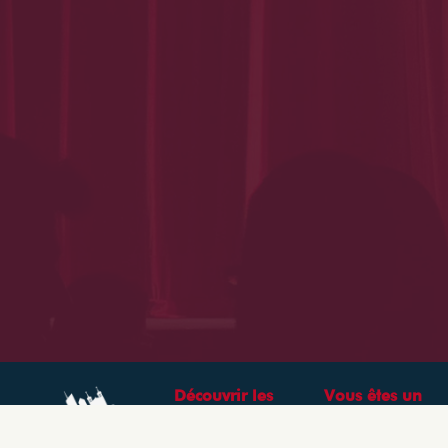
Découvrir les
Vous êtes un
théâtres &
professionnel ?
spectacles à Lyon
CRÉEZ VOTRE