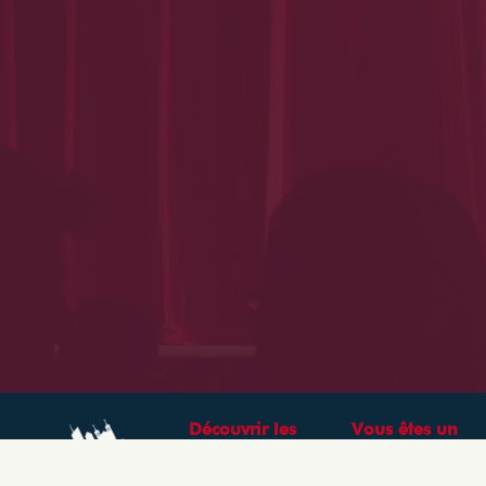
Découvrir les
Vous êtes un
théâtres &
professionnel ?
spectacles à Lyon
CRÉEZ VOTRE