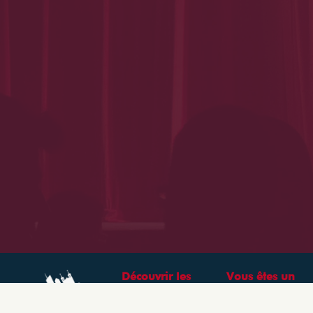
Découvrir les
Vous êtes un
théâtres &
professionnel ?
spectacles à Lyon
CRÉEZ VOTRE