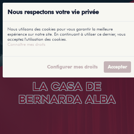
Nous respectons votre vie privée
Nous utilisons des cookies pour vous garantir la meilleure
expérience sur notre site. En continuant à utiliser ce dernier, vous
acceptez l'utilisation des cookies.
Connaître mes droits
Configurer mes droits
Accepter
LA CASA DE
BERNARDA ALBA