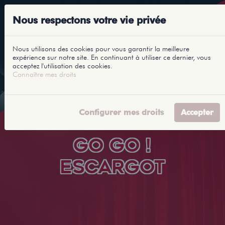
Nous respectons votre vie privée
Nous utilisons des cookies pour vous garantir la meilleure
expérience sur notre site. En continuant à utiliser ce dernier, vous
acceptez l'utilisation des cookies.
Connaître mes droits
Configurer mes droits
Accepter
GO GO !
ESCARGOT