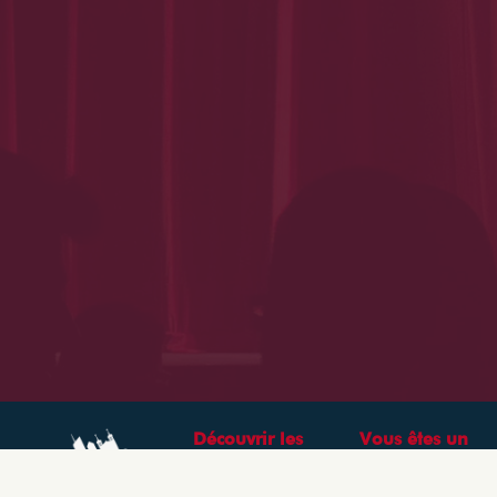
Découvrir les
Vous êtes un
théâtres &
professionnel ?
spectacles à Lyon
CRÉEZ VOTRE