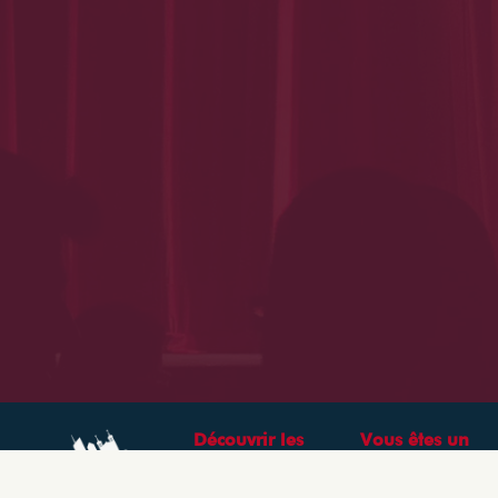
Découvrir les
Vous êtes un
théâtres &
professionnel ?
spectacles à Lyon
CRÉEZ VOTRE