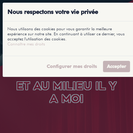
Nous respectons votre vie privée
Nous utilisons des cookies pour vous garantir la meilleure
expérience sur notre site. En continuant à utiliser ce dernier, vous
acceptez l'utilisation des cookies.
Connaître mes droits
Configurer mes droits
Accepter
ET AU MILIEU IL Y
A MOI