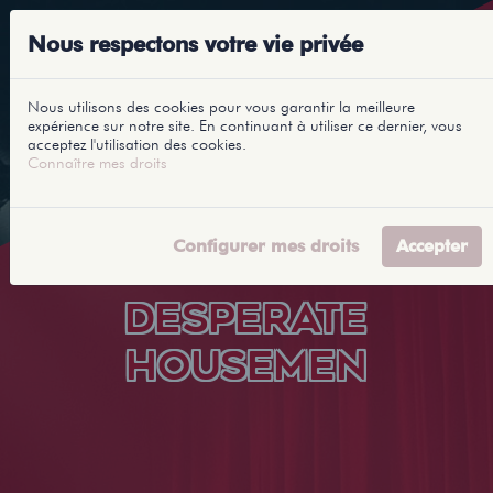
Nous respectons votre vie privée
Nous utilisons des cookies pour vous garantir la meilleure
expérience sur notre site. En continuant à utiliser ce dernier, vous
acceptez l'utilisation des cookies.
Connaître mes droits
Configurer mes droits
Accepter
DESPERATE
HOUSEMEN