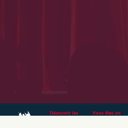
Découvrir les
Vous êtes un
théâtres &
professionnel ?
spectacles à Lyon
CRÉEZ VOTRE