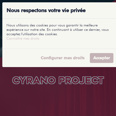
Nous respectons votre vie privée
Nous utilisons des cookies pour vous garantir la meilleure
expérience sur notre site. En continuant à utiliser ce dernier, vous
acceptez l'utilisation des cookies.
Connaître mes droits
Configurer mes droits
Accepter
CYRANO PROJECT