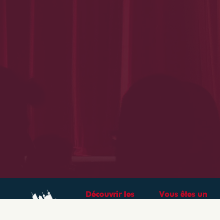
Découvrir les
Vous êtes un
théâtres &
professionnel ?
spectacles à Lyon
CRÉEZ VOTRE