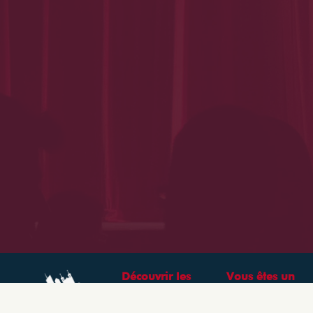
Découvrir les
Vous êtes un
théâtres &
professionnel ?
spectacles à Lyon
CRÉEZ VOTRE