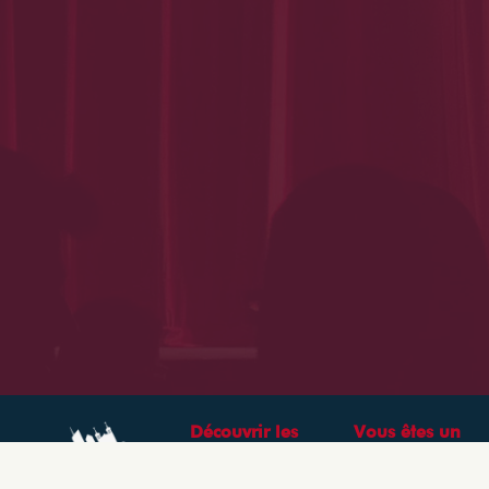
Découvrir les
Vous êtes un
théâtres &
professionnel ?
spectacles à Lyon
CRÉEZ VOTRE