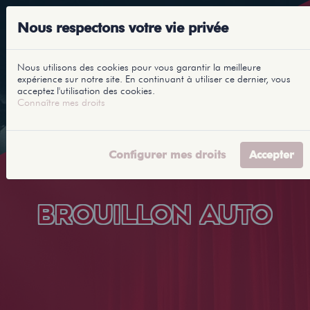
Nous respectons votre vie privée
Nous utilisons des cookies pour vous garantir la meilleure
expérience sur notre site. En continuant à utiliser ce dernier, vous
acceptez l'utilisation des cookies.
Connaître mes droits
Configurer mes droits
Accepter
BROUILLON AUTO