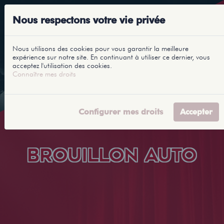
Nous respectons votre vie privée
Nous utilisons des cookies pour vous garantir la meilleure
expérience sur notre site. En continuant à utiliser ce dernier, vous
acceptez l'utilisation des cookies.
Connaître mes droits
Configurer mes droits
Accepter
BROUILLON AUTO