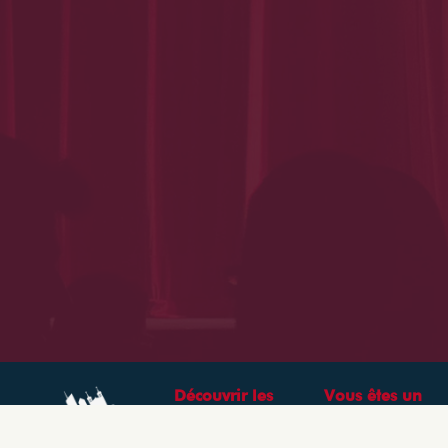
Découvrir les
Vous êtes un
théâtres &
professionnel ?
spectacles à Lyon
CRÉEZ VOTRE