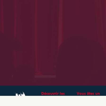
Découvrir les
Vous êtes un
théâtres &
professionnel ?
spectacles à Lyon
CRÉEZ VOTRE