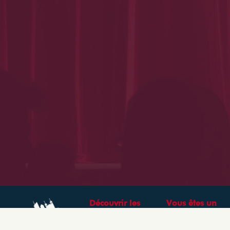
Découvrir les
Vous êtes un
théâtres &
professionnel ?
spectacles à Lyon
CRÉEZ VOTRE