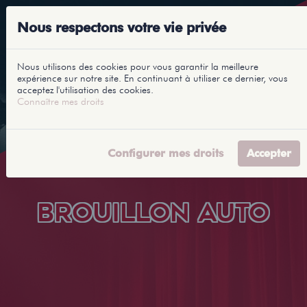
Nous respectons votre vie privée
Nous utilisons des cookies pour vous garantir la meilleure
expérience sur notre site. En continuant à utiliser ce dernier, vous
acceptez l'utilisation des cookies.
Connaître mes droits
Configurer mes droits
Accepter
BROUILLON AUTO