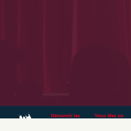
Découvrir les
Vous êtes un
théâtres &
professionnel ?
spectacles à Lyon
CRÉEZ VOTRE