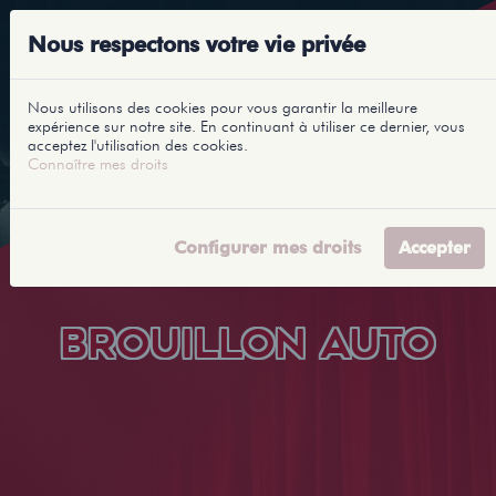
Nous respectons votre vie privée
Nous utilisons des cookies pour vous garantir la meilleure
expérience sur notre site. En continuant à utiliser ce dernier, vous
acceptez l'utilisation des cookies.
Connaître mes droits
Configurer mes droits
Accepter
BROUILLON AUTO