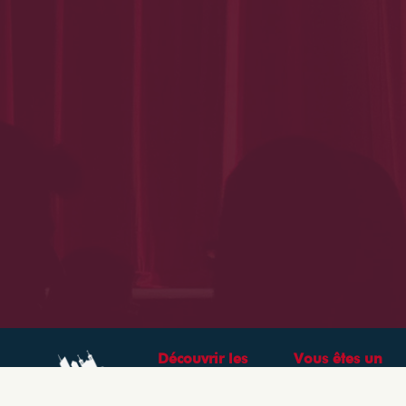
Découvrir les
Vous êtes un
théâtres &
professionnel ?
spectacles à Lyon
CRÉEZ VOTRE