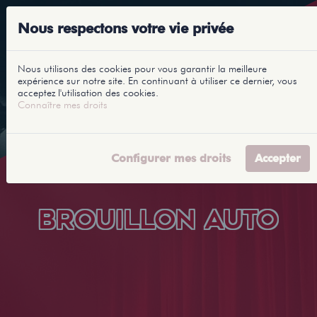
Nous respectons votre vie privée
Nous utilisons des cookies pour vous garantir la meilleure
expérience sur notre site. En continuant à utiliser ce dernier, vous
acceptez l'utilisation des cookies.
Connaître mes droits
Configurer mes droits
Accepter
BROUILLON AUTO