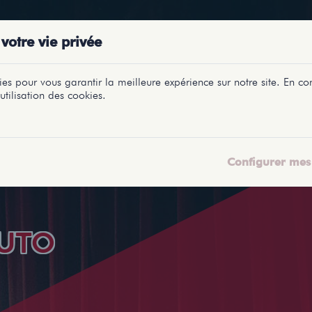
PRÉSENTATIONS
SPECTACLES
SALLES
PROFILS
REPORTAGES
LETI
votre vie privée
es pour vous garantir la meilleure expérience sur notre site. En con
utilisation des cookies.
Configurer mes 
UTO